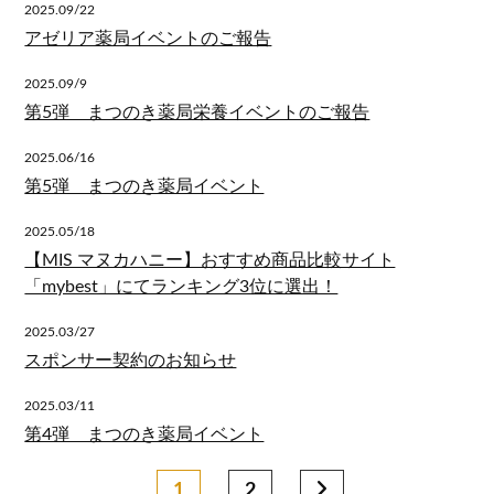
2025.09/22
アゼリア薬局イベントのご報告
2025.09/9
第5弾 まつのき薬局栄養イベントのご報告
2025.06/16
第5弾 まつのき薬局イベント
2025.05/18
【MIS マヌカハニー】おすすめ商品比較サイト
「mybest」にてランキング3位に選出！
2025.03/27
スポンサー契約のお知らせ
2025.03/11
第4弾 まつのき薬局イベント
1
2