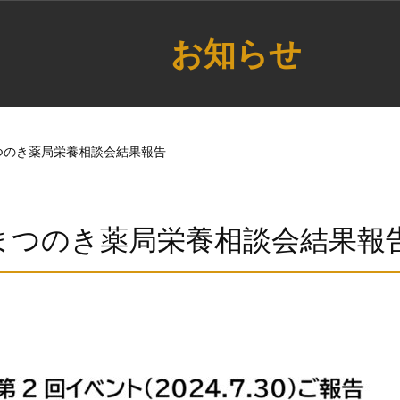
お知らせ
火）まつのき薬局栄養相談会結果報告
(火）まつのき薬局栄養相談会結果報