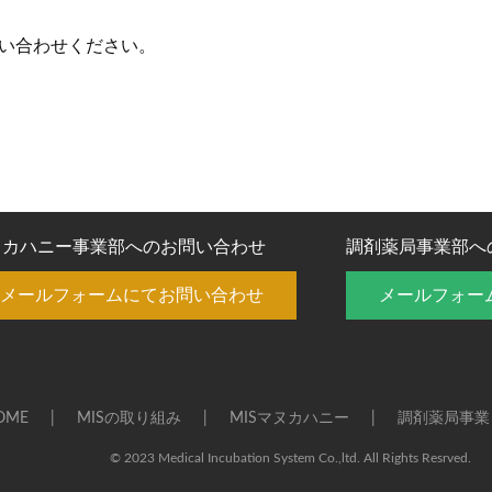
い合わせください。
ヌカハニー事業部へのお問い合わせ
調剤薬局事業部へ
メールフォームにてお問い合わせ
メールフォー
OME
MISの取り組み
MISマヌカハニー
調剤薬局事業
© 2023 Medical Incubation System Co.,ltd.
All Rights Resrved.