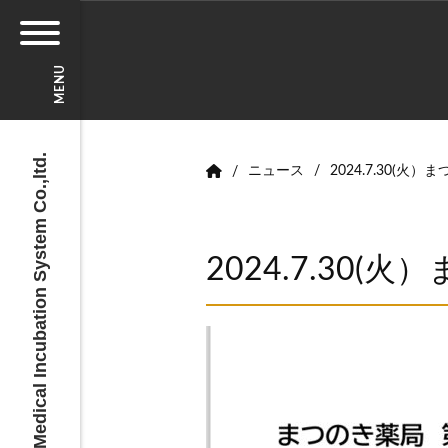
MENU
Medical Incubation System Co.,ltd.
ニュース
2024.7.30(
2024.7.30